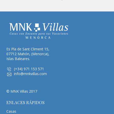
Es Pla de Sant Climent 15,
07712 Mahón, (Menorca),
Islas Baleares.
(+34) 971 153 571
info@mnkvillas.com
© MNK Villas 2017
ENLACES RÁPIDOS
Casas