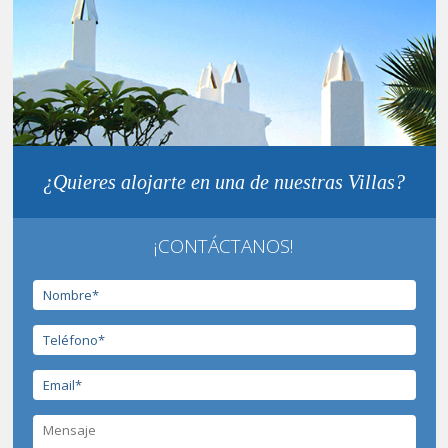
¿Quieres alojarte en una de nuestras Villas?
¡CONTÁCTANOS!