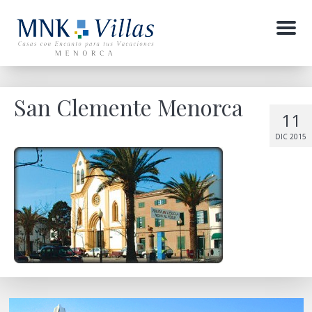
Menu
San Clemente Menorca
11
DIC 2015